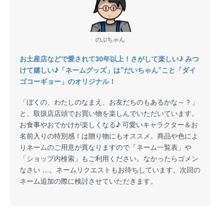
のぶちゃん
お土産店などで愛されて30年以上！さがして楽しい♪ みつ
けて嬉しい♪「ネームグッズ」は”だいちゃん”こと「ダイ
ゴコーギョー」のオリジナル！
「ぼくの、わたしのなまえ、お友だちのもあるかな～？」
と、取扱店店頭でお買い物を楽しんでいただいています。
お食事やおでかけが楽しくなる♪ 可愛いキャラクター＆お
名前入りの特別感！は贈り物にもオススメ。商品や色によ
りネームのご用意が異なりますので「ネーム一覧表」や
「ショップ内検索」もご利用ください。なかったらゴメン
なさい …。ネームリクエストもお待ちしています。次回の
ネーム追加の際に検討させていただきます。