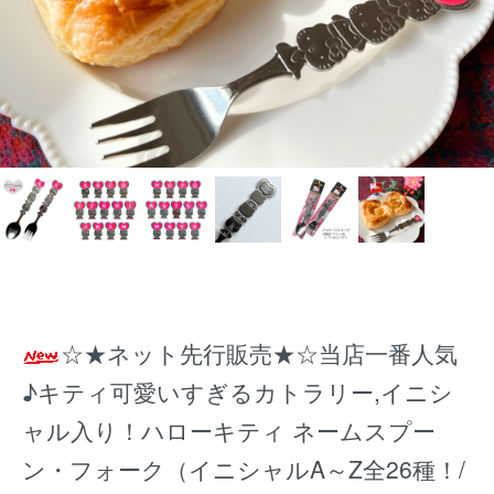
☆★ネット先行販売★☆当店一番人気
♪キティ可愛いすぎるカトラリー,イニシ
ャル入り！ハローキティ ネームスプー
ン・フォーク（イニシャルA～Z全26種！/