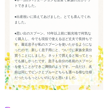
トできました。
●出産祝いに添えてあげました。とても喜んでくれ
ました。
●思い出のスプーン。10年以上前に観光地で何気な
く購入し、今でも現役で使えるほど丈夫で長持ちで
す。最近息子が私のスプーンを使いたがるようにな
ったので、新しく息子用にと、ついでに家族全員分
買うことにしました。ネットで買えると知ってとっ
ても嬉しかったです。息子も自分の名前のスプーン
を使うことができご満悦のようです。一点だけ、名
前は同じでピンクとブルーどちらも選べる様な仕様
だったらもっといいのになと思いました。