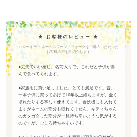
★ お客様のレビュー ★
ハローキティ ネームスプーン・フォークをご購入いただいた
お客様の声をご紹介します
●丈夫でいい感じ。名前入りで、これだと子供が喜
んで食べてくれます。
●家族用に買い足しました。とても満足です。昔、
一本子供に買ってあげて10年以上経ちますが、全く
壊れたりする事なく使えてます。食洗機にも入れて
ますがネームの部分も取れてません。キティちゃん
のガタガタした部分が一見持ち辛いような気がする
のですが、むしろ持ちやすいです。
●ネームのバリエーションも豊富で家族の分がゲッ