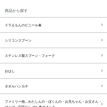
商品から探す
ドラえもんのビニール傘
シリコンスプーン
ステンレス製スプーン・フォーク
おはし
タオルハンカチ
ファミリー他…わたしんの・ぼくんの・お兄ちゃん・お父さん・
ばぁば・印字なし etc. 集めました